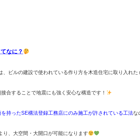
ってなに？
とは、ビルの建設で使われている作り方を木造住宅に取り入れた
剛接合することで地震にも強く安心な構造です！
術を持ったSE構法登録工務店にのみ施工が許されている工法
な
により、大空間・大開口が可能になります