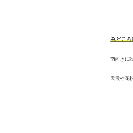
みどこ
南向きに
天候や花