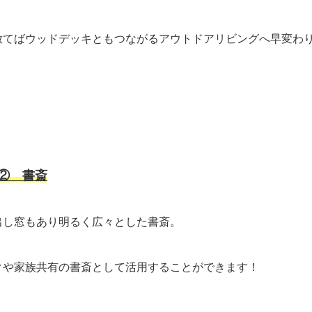
放てばウッドデッキともつながるアウトドアリビングへ早変わ
ろ②
書斎
出し窓もあり明るく広々とした書斎。
クや家族共有の書斎として活用することができます！