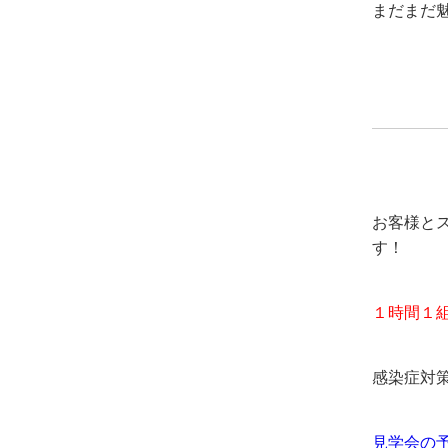
まだまだ
お客様と
す！
１時間１
感染症対
見学会の