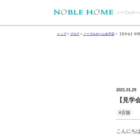
ノーブルホー
トップ
>
ブログ
>
ノーブルホーム水戸店
>
【見学会】笠間
2021.01.29
【見学会
#店舗
こんにち