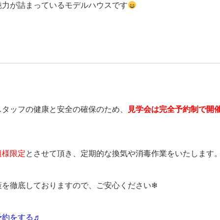
魅力が詰まっているモデルハウスです
スタッフの健康と安全の確保のため、
見学会は完全予約制で開
組様限定
とさせて頂き、定期的な換気や消毒作業をいたします
策を徹底しておりますので、ご安心ください❄
予約をする♬