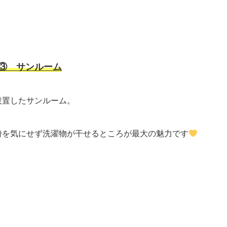
ろ③
サンルーム
設置したサンルーム。
粉を気にせず洗濯物が干せるところが最大の魅力です