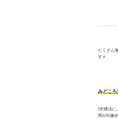
たくさん
す♬
みどころ
SE構法
間が印象的