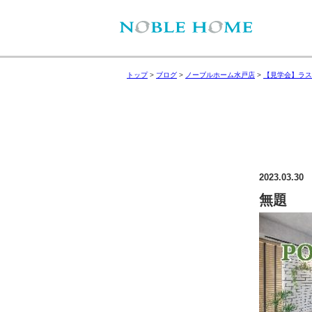
トップ
>
ブログ
>
ノーブルホーム水戸店
>
【見学会】ラス
2023.03.30
無題