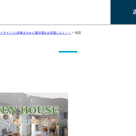
トチャンス♪赤塚まちかど展示場をお見逃しなく～！
>
無題