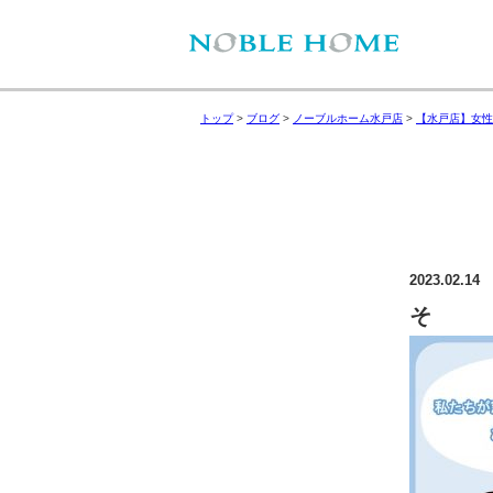
トップ
>
ブログ
>
ノーブルホーム水戸店
>
【水戸店】女性
2023.02.14
そ