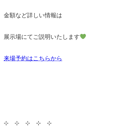
金額など詳しい情報は
展示場にてご説明いたします
来場予約はこちらから
⊹ ⊹ ⊹ ⊹ ⊹