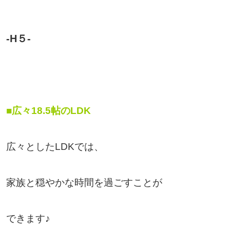
-H５-
■広々18.5帖のLDK
広々としたLDKでは、
家族と穏やかな時間を過ごすことが
できます♪