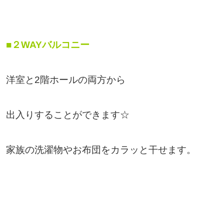
■２WAYバルコニー
洋室と2階ホールの両方から
出入りすることができます☆
家族の洗濯物やお布団をカラッと干せます。