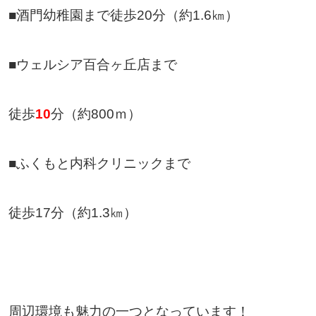
■酒門幼稚園まで徒歩20分（約1.6㎞）
■ウェルシア百合ヶ丘店まで
徒歩
10
分（約800ｍ）
■ふくもと内科クリニックまで
徒歩17分（約1.3㎞）
周辺環境も魅力の一つとなっています！