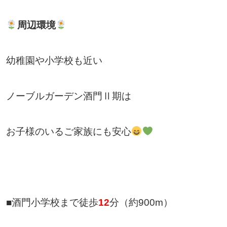
周辺環境
幼稚園や小学校も近い
ノーブルガーデン酒門Ⅱ期は
お子様のいるご家族にも安心
■酒門小学校まで徒歩
12
分（約900m）