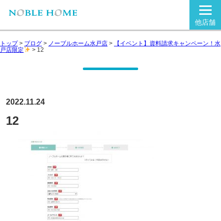
他店舗
トップ
>
ブログ
>
ノーブルホーム水戸店
>
【イベント】資料請求キャンペーン！水
戸店限定
>
12
2022.11.24
12