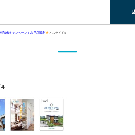
料請求キャンペーン！水戸店限定
>
スライド4
4