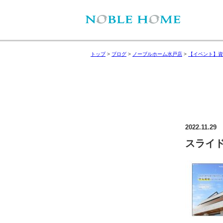
トップ
>
ブログ
>
ノーブルホーム水戸店
>
【イベント】資
2022.11.29
スライド