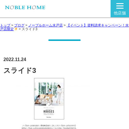
他店舗
トップ
>
ブログ
>
ノーブルホーム水戸店
>
【イベント】資料請求キャンペーン！水
戸店限定
>
スライド3
2022.11.24
スライド3