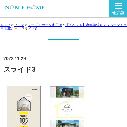
他店舗
トップ
>
ブログ
>
ノーブルホーム水戸店
>
【イベント】資料請求キャンペーン！水
戸店限定
>
スライド3
2022.11.29
スライド3