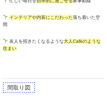
忙しい毎日を
効率的に過ごせる
家事動線
インテリアや内装にこだわった
落ち着いた空
間
友人を招きたくなるような
大人Caféのような
住まい
間取り図