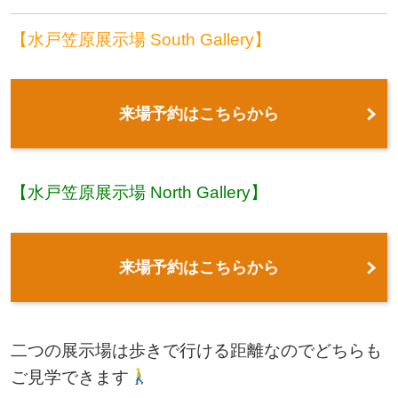
【水戸笠原展示場 South Gallery】
来場予約はこちらから
【水戸笠原展示場 North Gallery】
来場予約はこちらから
二つの展示場は歩きで行ける距離なのでどちらも
ご見学できます