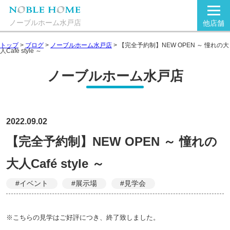
ノーブルホーム水戸店
他店舗
トップ
>
ブログ
>
ノーブルホーム水戸店
>
【完全予約制】NEW OPEN ～ 憧れの大
人Café style ～
ノーブルホーム水戸店
2022.09.02
【完全予約制】NEW OPEN ～ 憧れの
大人Café style ～
#イベント
#展示場
#見学会
※こちらの見学はご好評につき、終了致しました。