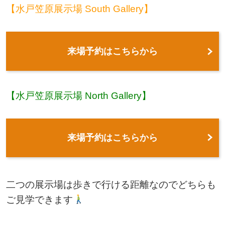
【水戸笠原展示場 South Gallery】
来場予約はこちらから
【水戸笠原展示場 North Gallery】
来場予約はこちらから
二つの展示場は歩きで行ける距離なのでどちらも
ご見学できます