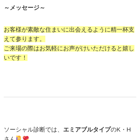
～メッセージ～
お客様が素敵な住まいに出会えるように精一杯支
えて参ります。
ご来場の際はお気軽にお声がけいただけると嬉し
いです！
ソーシャル診断では、
エミアブルタイプ
のK・H
さん