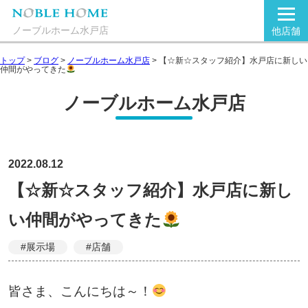
ノーブルホーム水戸店
他店舗
トップ
>
ブログ
>
ノーブルホーム水戸店
>
【☆新☆スタッフ紹介】水戸店に新しい
仲間がやってきた
ノーブルホーム水戸店
2022.08.12
【☆新☆スタッフ紹介】水戸店に新し
い仲間がやってきた
#展示場
#店舗
皆さま、こんにちは～！