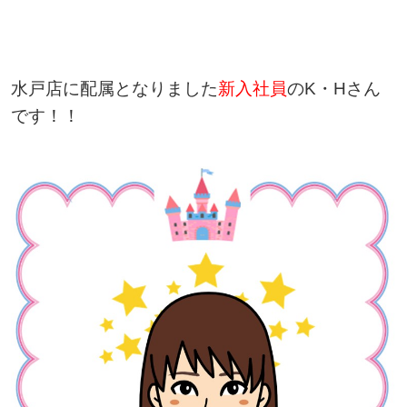
水戸店に配属となりました
新入社員
のK・Hさん
です！！