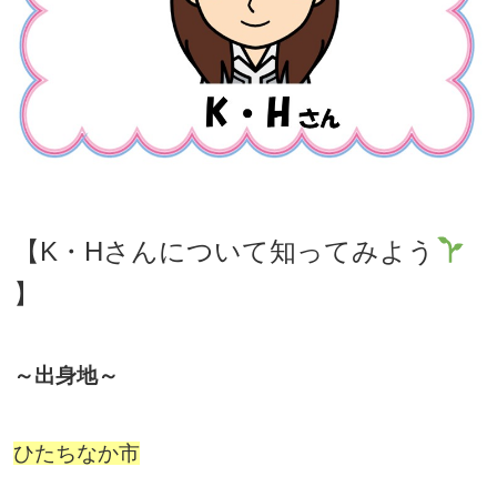
【K・Hさんについて知ってみよう
】
～出身地～
ひたちなか市