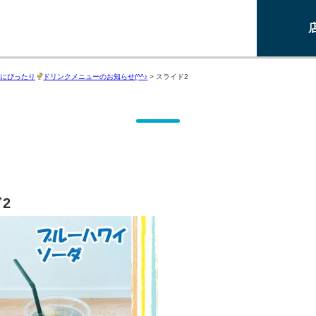
にぴったり
ドリンクメニューのお知らせ(^^♪
>
スライド2
2