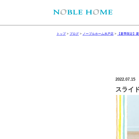
トップ
>
ブログ
>
ノーブルホーム水戸店
>
【夏季限定】夏
2022.07.15
スライド