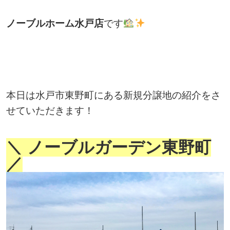
ノーブルホーム水戸店
です
本日は水戸市東野町にある新規分譲地の紹介をさ
せていただきます！
＼ ノーブルガーデン東野町
／