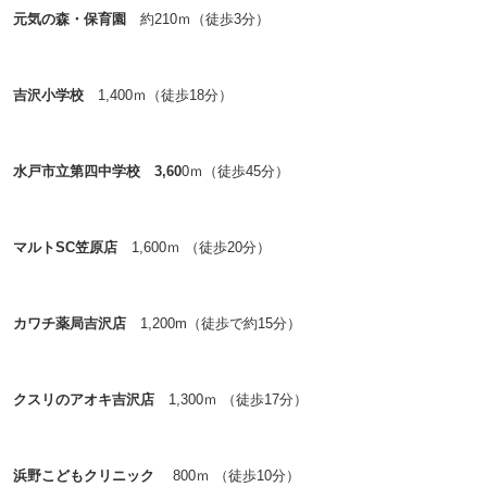
元気の森・保育園
約210
ｍ（徒歩3分）
吉沢小学校
1,400ｍ（徒歩18分）
水戸市立第四中学校 3,60
0ｍ（徒歩45分）
マルトSC笠原店
1,600ｍ （徒歩20分）
カワチ薬局吉沢店
1,200m（徒歩で約15分）
クスリのアオキ吉沢店
1,300ｍ （徒歩17分）
浜野こどもクリニック
800ｍ （徒歩10分）