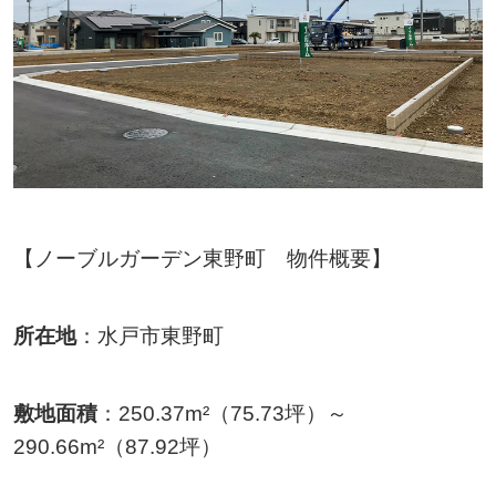
【ノーブルガーデン東野町 物件概要】
所在地
：水戸市東野町
敷地面積
：250.37m²（75.73坪）～
290.66m²（87.92坪）