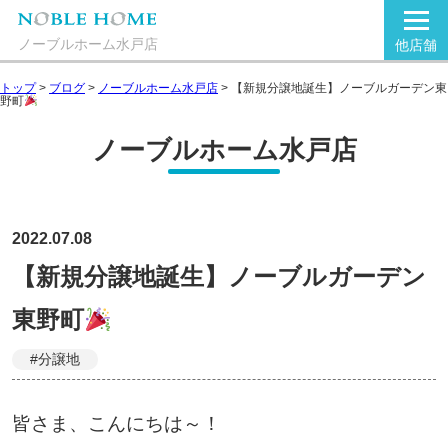
ノーブルホーム水戸店
他店舗
トップ
>
ブログ
>
ノーブルホーム水戸店
>
【新規分譲地誕生】ノーブルガーデン東
野町
ノーブルホーム水戸店
2022.07.08
【新規分譲地誕生】ノーブルガーデン
東野町
#分譲地
皆さま、こんにちは～！