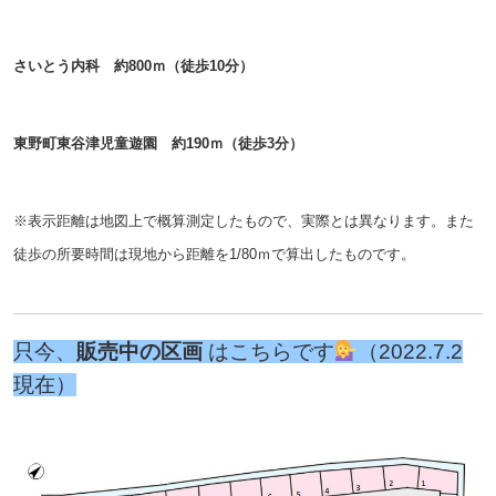
さいとう内科 約800ｍ（徒歩10分）
東野町東谷津児童遊園 約190ｍ（徒歩3分）
※表示距離は地図上で概算測定したもので、実際とは異なります。また
徒歩の所要時間は現地から距離を1/80ｍで算出したものです。
只今、
販売中の区画
はこちらです
（2022.7.2
現在）