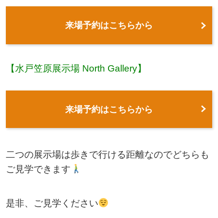
来場予約はこちらから
【水戸笠原展示場 North Gallery】
来場予約はこちらから
二つの展示場は歩きで行ける距離なのでどちらも
ご見学できます
是非、ご見学ください