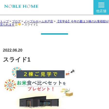
他店舗
トップ
>
ブログ
>
ノーブルホーム水戸店
>
【見学会】今年の夏は３棟のお客様邸が
見られます
>
スライド1
2022.06.20
スライド1