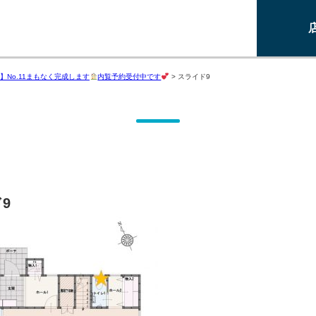
】No.11まもなく完成します
内覧予約受付中です
>
スライド9
9