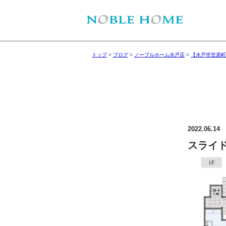
トップ
>
ブログ
>
ノーブルホーム水戸店
>
【水戸市笠原町
2022.06.14
スライド