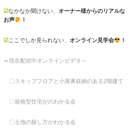
☑
なかなか聞けない、
オーナー様からのリアルな
お声
！
☑
ここでしか見られない、
オンライン見学会
！
～
現在配信中オンラインビデオ～
〇スキップフロアと小屋裏収納のある2階建て
〇規格型住宅がのわかる会
〇土地の探し方がわかる会