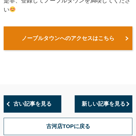
是非、登録してノーブルタウンを満喫してくださ
い
ノーブルタウンへのアクセスはこちら
古い記事を見る
新しい記事を見る
古河店TOPに戻る