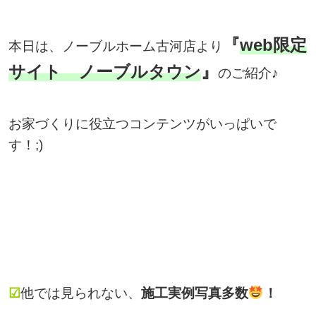
『
web限定
本日は、ノーブルホーム古河店より
サイト ノーブルタウン
』
のご紹介♪
お家づくりに役立つコンテンツがいっぱいで
す！;)
☑
他では見られない、
施工実例写真多数
！