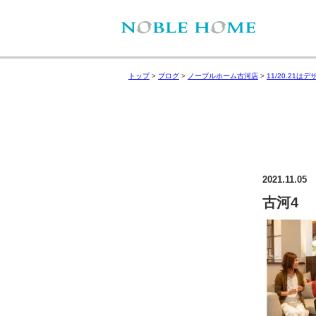
トップ
>
ブログ
>
ノーブルホーム古河店
>
11/20.21
2021.11.05
古河4