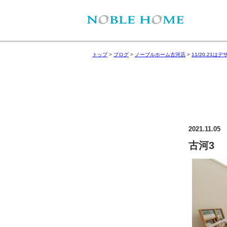
トップ
>
ブログ
>
ノーブルホーム古河店
>
11/20.21
2021.11.05
古河3