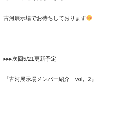
古河展示場でお待ちしております
▸▸▸次回5/21更新予定
『古河展示場メンバー紹介 vol。2』