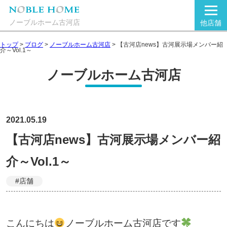
ノーブルホーム古河店
他店舗
トップ
>
ブログ
>
ノーブルホーム古河店
>
【古河店news】古河展示場メンバー紹
介～Vol.1～
ノーブルホーム古河店
2021.05.19
【古河店news】古河展示場メンバー紹
介～Vol.1～
#店舗
こんにちは
ノーブルホーム古河店です