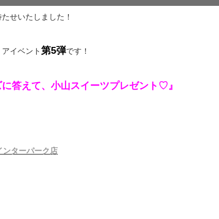
待たせいたしました！
第5弾
リアイベント
です！
ズに答えて、小山スイーツプレゼント♡』
インターパーク店