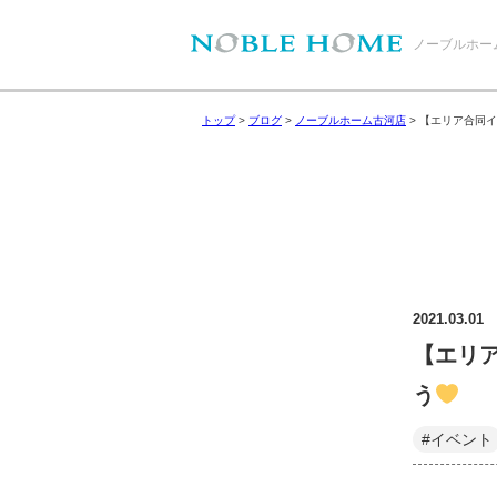
ノーブルホー
トップ
>
ブログ
>
ノーブルホーム古河店
>
【エリア合同イ
2021.03.01
【エリ
う
#イベント