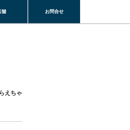
店舗
お問合せ
らえちゃ