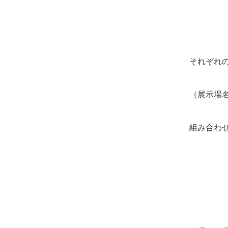
それぞれ
（展示場
組み合わ