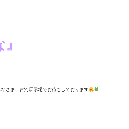
な』
みなさま、古河展示場でお待ちしております