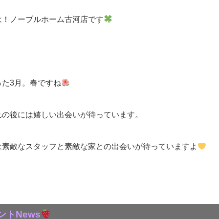
は！ノーブルホーム古河店です
った3月。春ですね
れの後には嬉しい出会いが待っています。
は素敵なスタッフと素敵な家との出会いが待っていますよ
ントNews