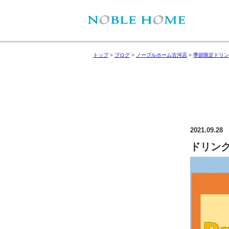
トップ
>
ブログ
>
ノーブルホーム古河店
>
季節限定ドリン
2021.09.28
ドリンク