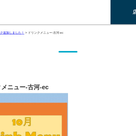
ク追加しました！
>
ドリンクメニュー-古河-ec
メニュー-古河-ec