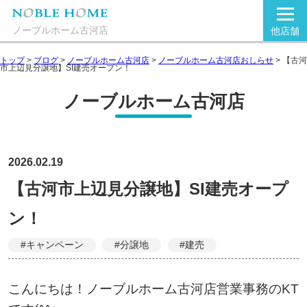
ノーブルホーム古河店
他店舗
トップ
>
ブログ
>
ノーブルホーム古河店
>
ノーブルホーム古河店おしらせ
>
【古河
市上辺見分譲地】SI建売オープン！
ノーブルホーム古河店
2026.02.19
【古河市上辺見分譲地】SI建売オープ
ン！
#キャンペーン
#分譲地
#建売
こんにちは！ノーブルホーム古河店営業事務のKT