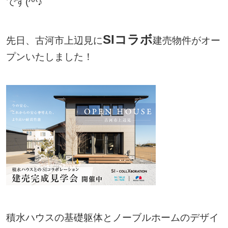
です(^^♪
SIコラボ
先日、古河市上辺見に
建売物件がオー
プンいたしました！
積水ハウスの基礎躯体とノーブルホームのデザイ