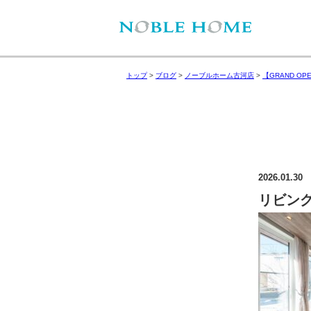
トップ
>
ブログ
>
ノーブルホーム古河店
>
【GRAND O
2026.01.30
リビング