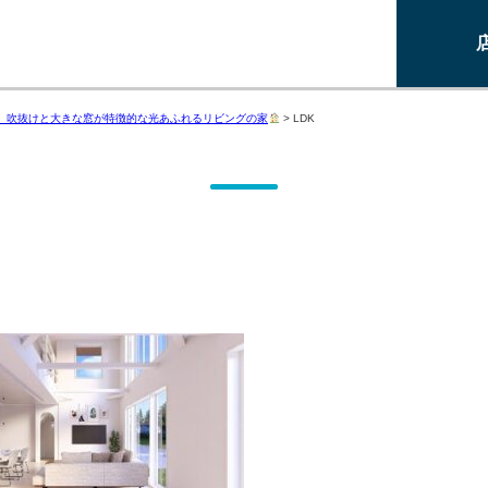
!】吹抜けと大きな窓が特徴的な光あふれるリビングの家
>
LDK