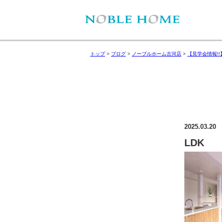
トップ
>
ブログ
>
ノーブルホーム古河店
>
【見学会情報!
2025.03.20
LDK