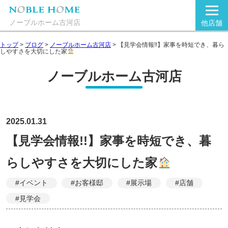
ノーブルホーム古河店
他店舗
トップ
>
ブログ
>
ノーブルホーム古河店
>
【見学会情報!!】家事を時短でき、暮ら
しやすさを大切にした家
ノーブルホーム古河店
2025.01.31
【見学会情報!!】家事を時短でき、暮
らしやすさを大切にした家
#イベント
#お客様邸
#展示場
#店舗
#見学会