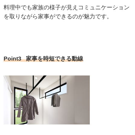
料理中でも家族の様子が見えコミュニケーション
を取りながら家事ができるのが魅力です。
Point3 家事を時短できる動線