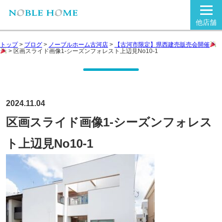
他店舗
トップ
>
ブログ
>
ノーブルホーム古河店
>
【古河市限定】県西建売販売会開催
>
区画スライド画像1-シーズンフォレスト上辺見No10-1
2024.11.04
区画スライド画像1-シーズンフォレス
ト上辺見No10-1