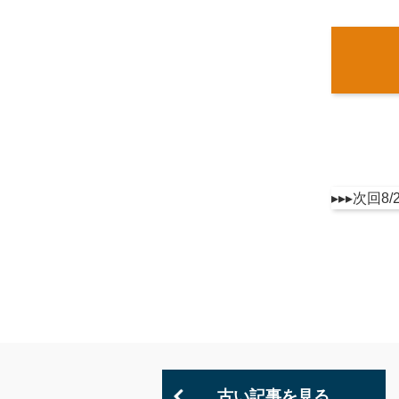
▸▸▸次回8
古い記事を見る