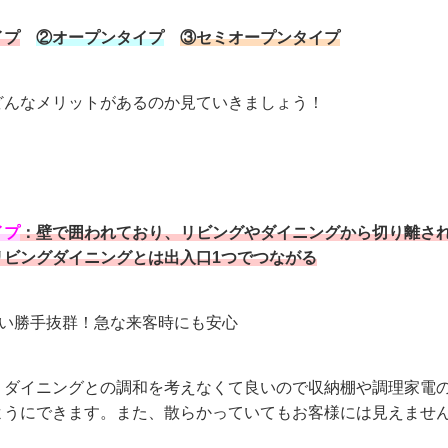
イプ
②オープンタイプ
③セミオープンタイプ
どんなメリットがあるのか見ていきましょう！
イプ
：壁で囲われており、リビングやダイニングから切り離さ
リビングダイニングとは出入口1つでつながる
い勝手抜群！急な来客時にも安心
・ダイニングとの調和を考えなくて良いので収納棚や調理家電
ようにできます。また、散らかっていてもお客様には見えませ