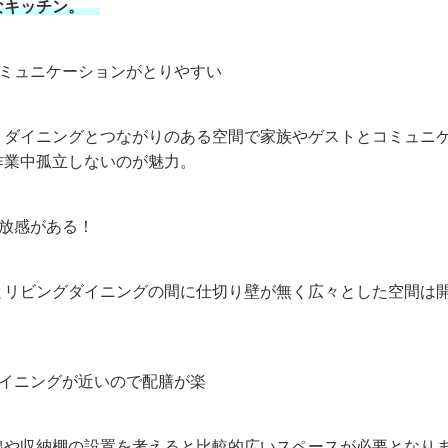
なキッチン。
ミュニケーションがとりやすい
・ダイニングとつながりのある空間で家族やゲストとコミュニ
作業中孤立しないのが魅力。
放感がある！
とリビングダイニングの間に仕切り壁が無く広々とした空間は
イニングが近いので配膳が楽
線や収納棚の設置を考えると比較的広いスペースが必要となり