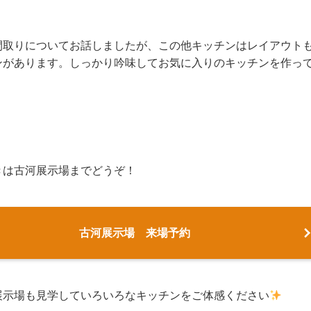
間取りについてお話しましたが、この他キッチンはレイアウト
ンがあります。しっかり吟味してお気に入りのキッチンを作っ
きは古河展示場までどうぞ！
古河展示場 来場予約
展示場も見学していろいろなキッチンをご体感ください