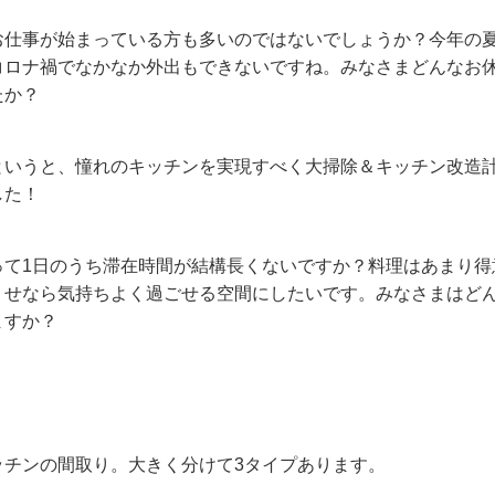
お仕事が始まっている方も多いのではないでしょうか？今年の
コロナ禍でなかなか外出もできないですね。みなさまどんなお
たか？
というと、憧れのキッチンを実現すべく大掃除＆キッチン改造
した！
って1日のうち滞在時間が結構長くないですか？料理はあまり得
うせなら気持ちよく過ごせる空間にしたいです。みなさまはど
ますか？
ッチンの間取り。大きく分けて3タイプあります。