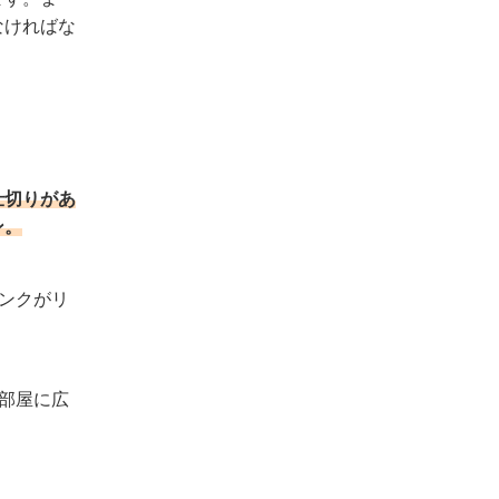
なければな
仕切りがあ
ン。
ンクがリ
部屋に広