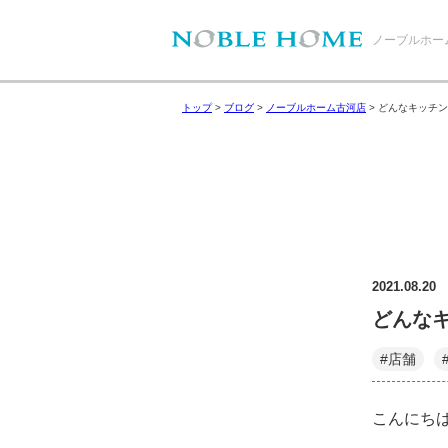
ノーブルホー
トップ
>
ブログ
>
ノーブルホーム古河店
>
どんなキッチンが
2021.08.20
どんなキ
#店舗
こんにち