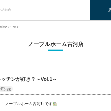
ム古河店
好き？～Vol.1～
ノーブルホーム古河店
ッチンが好き？～Vol.1～
#豆知識
は！ノーブルホーム古河店です