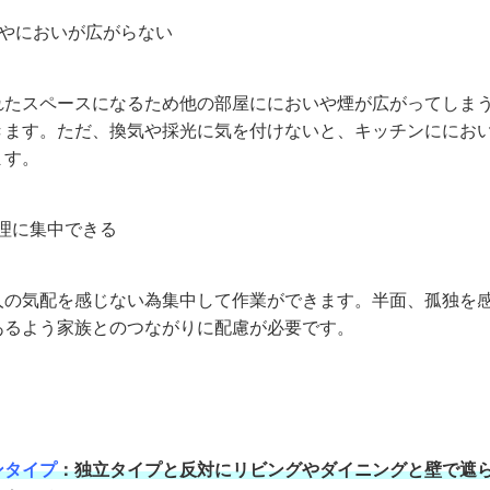
やにおいが広がらない
れたスペースになるため他の部屋ににおいや煙が広がってしま
きます。ただ、換気や採光に気を付けないと、キッチンににお
ます。
理に集中できる
人の気配を感じない為集中して作業ができます。半面、孤独を
あるよう家族とのつながりに配慮が必要です。
ンタイプ
：独立タイプと反対にリビングやダイニングと壁で遮