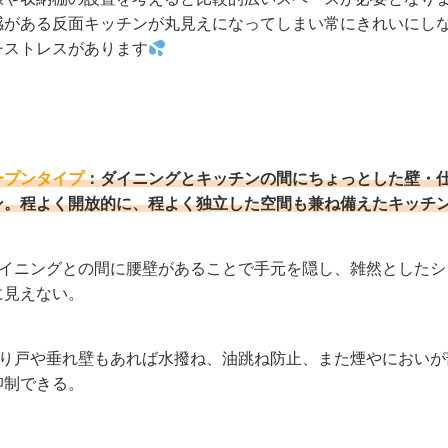
感がある反面キッチンが丸見えになってしまい常にきれいにし
チストレスがあります
ープンタイプ
：ダイニングとキッチンの間にちょっとした壁・
ン。程よく開放的に、程よく独立した空間も兼ね備えたキッチ
イニングとの間に腰壁があることで手元を隠し、雑然としたシ
に見えない。
り戸や垂れ壁もあれば水撥ね、油跳ね防止、また煙やにおいが
抑制できる。