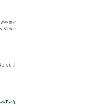
うのを防ぐ
いがこもっ
感じてしま
られていな