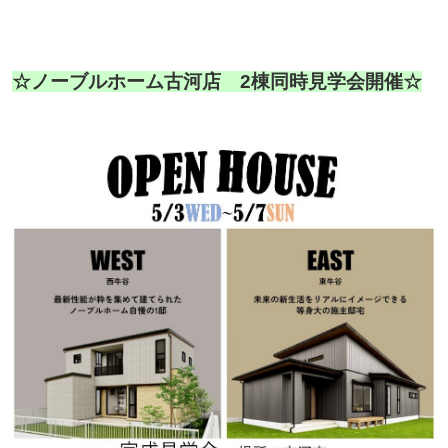
☆ノーブルホーム古河店 2棟同時見学会開催☆