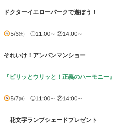
ドクターイエロ
ーパークで遊ぼう！
5/6㈯ ➀11:00∼ ②14:00∼
それいけ！アンパンマンショー
『ピリッとウリッと！正義のハーモニー』
5/7㈰ ➀11:00∼ ②14:00∼
花文字ランプシェードプレゼント