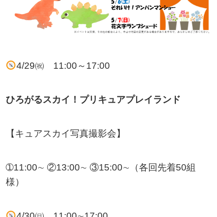
4/29㈷ 11:00～17:00
ひろがるスカイ！プリキュアプレイランド
【キュアスカイ写真撮影会】
➀11:00∼ ②13:00∼ ③15:00∼（各回先着50組
様）
4/30㈰ 11:00∼17:00