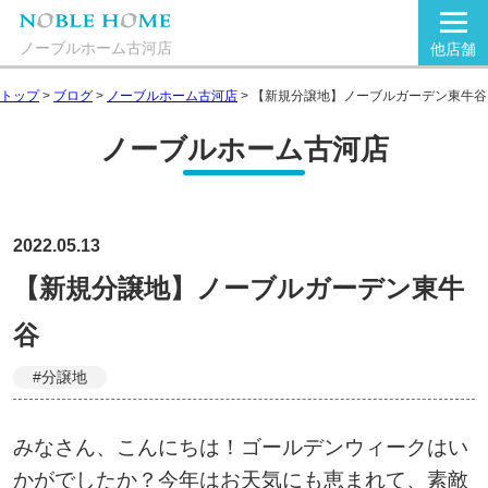
ノーブルホーム古河店
他店舗
トップ
>
ブログ
>
ノーブルホーム古河店
>
【新規分譲地】ノーブルガーデン東牛谷
ノーブルホーム古河店
2022.05.13
【新規分譲地】ノーブルガーデン東牛
谷
#分譲地
みなさん、こんにちは！ゴールデンウィークはい
かがでしたか？今年はお天気にも恵まれて、素敵