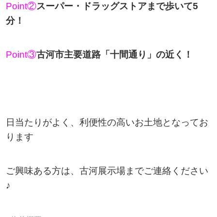
Point②
スーパー・ドラッグストアまで歩いて5
分！
Point③
古河市主要道路「十間通り」の近く！
日当たりがよく、利便性の高いお土地となってお
ります
ご興味ある方は、古河展示場までご連絡ください
♪