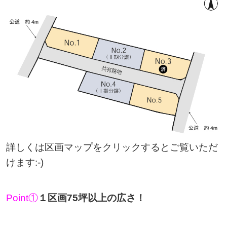
詳しくは区画マップをクリックするとご覧いただ
けます:-)
Point①
１区画75坪以上の広さ！