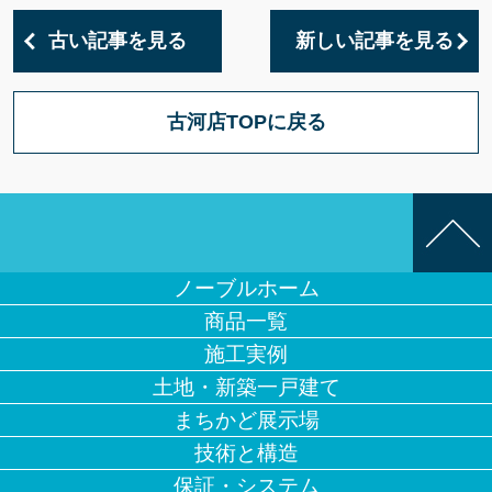
古い記事を見る
新しい記事を見る
古河店TOPに戻る
ノーブルホーム
商品一覧
施工実例
土地・新築一戸建て
まちかど展示場
技術と構造
保証・システム