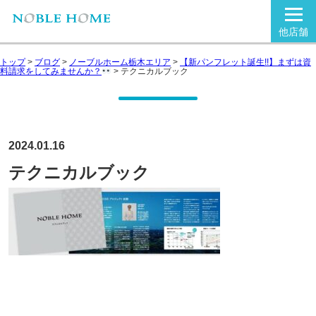
他店舗
トップ
>
ブログ
>
ノーブルホーム栃木エリア
>
【新パンフレット誕生!!】まずは資
料請求をしてみませんか？
>
テクニカルブック
2024.01.16
テクニカルブック