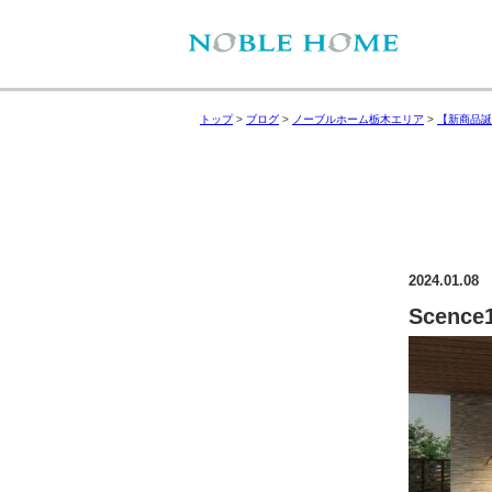
トップ
>
ブログ
>
ノーブルホーム栃木エリア
>
【新商品誕
2024.01.08
Scence