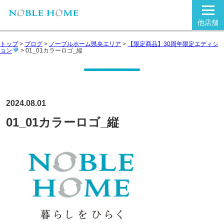
他店舗
トップ
>
ブログ
>
ノーブルホーム県央エリア
>
【限定商品】30周年限定エディシ
ョン
>
01_01カラーロゴ_縦
2024.08.01
01_01カラーロゴ_縦