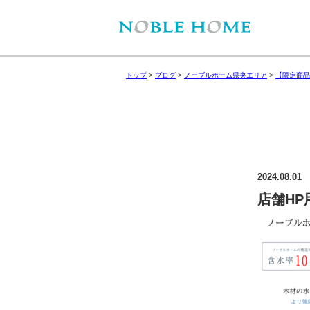
トップ
>
ブログ
>
ノーブルホーム県央エリア
>
【限定商品
2024.08.01
店舗HP用