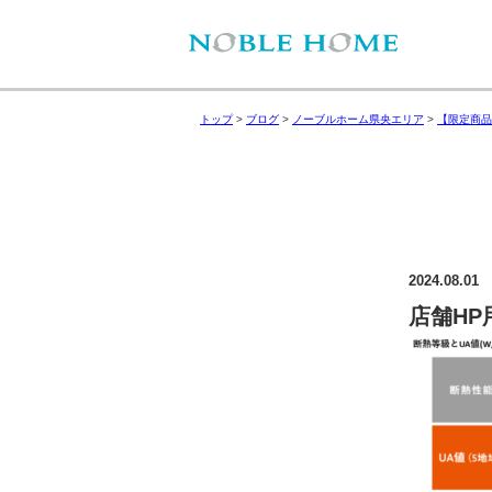
トップ
>
ブログ
>
ノーブルホーム県央エリア
>
【限定商品
2024.08.01
店舗HP