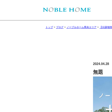
トップ
>
ブログ
>
ノーブルホーム県央エリア
>
【分譲地情
2024.04.28
無題