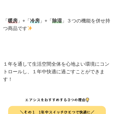
「
暖房
」+「
冷房
」+「
除湿
」３つの機能を併せ持
つ商品です
１年を通して生活空間全体を心地よい環境にコン
トロールし、１年中快適に過ごすことができま
す！