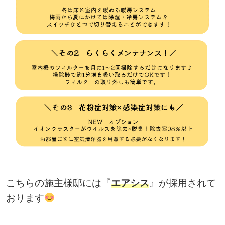
こちらの施主様邸には『
エアシス
』が採用されて
おります