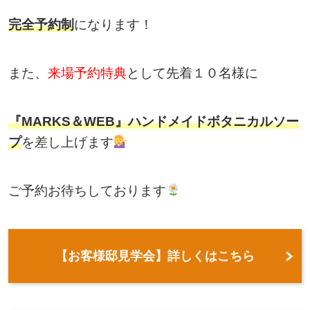
完全予約制
になります！
また、
来場予約特典
として先着１０名様に
『MARKS＆WEB』ハンドメイドボタニカルソー
プ
を差し上げます
ご予約お待ちしております
【お客様邸見学会】詳しくはこちら