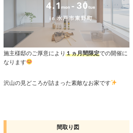
施主様邸のご厚意により
１ヵ月間限定
での開催に
なります
沢山の見どころが詰まった素敵なお家です
間取り図