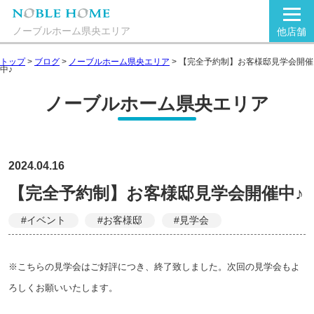
ノーブルホーム県央エリア
他店舗
トップ
>
ブログ
>
ノーブルホーム県央エリア
>
【完全予約制】お客様邸見学会開催
中♪
ノーブルホーム県央エリア
2024.04.16
【完全予約制】お客様邸見学会開催中♪
#イベント
#お客様邸
#見学会
※こちらの見学会はご好評につき、終了致しました。次回の見学会もよ
ろしくお願いいたします。