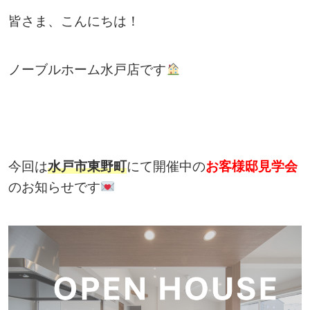
皆さま、こんにちは！
ノーブルホーム水戸店です
今回は
水戸市東野町
にて開催中の
お客様邸見学会
のお知らせです