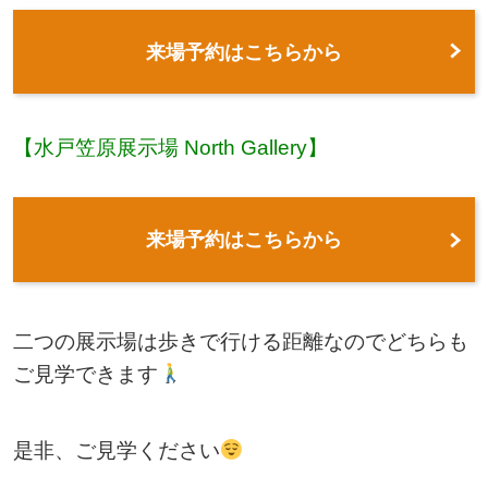
来場予約はこちらから
【水戸笠原展示場 North Gallery】
来場予約はこちらから
二つの展示場は歩きで行ける距離なのでどちらも
ご見学できます
是非、ご見学ください