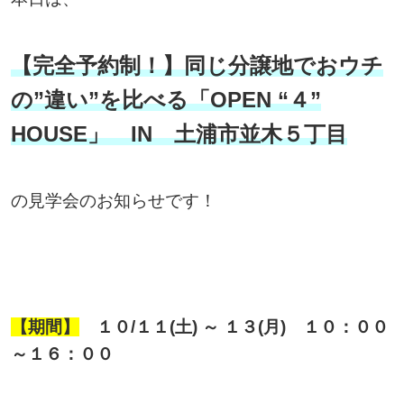
【完全予約制！】同じ分譲地でおウチ
の”違い”を比べる「OPEN “４”
HOUSE」
IN 土浦市並木５丁目
の見学会のお知らせです！
【期間】
１０
/１１(土) ～ １３(月) １０：００
～１６：００