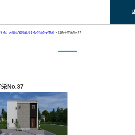
学会】分譲住宅完成見学会＠我孫子市栄
>
我孫子市栄No.37
栄No.37