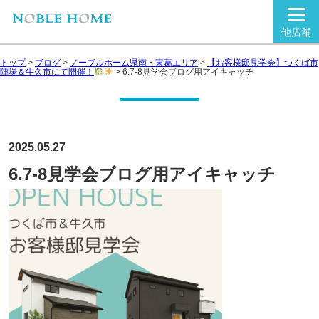
他店舗
トップ
>
ブログ
>
ノーブルホーム県南・東葛エリア
>
【お客様邸見学会】つくば市
陣場＆牛久市にて開催！
>
6.7-8見学会ブログ用アイキャッチ
2025.05.27
6.7-8見学会ブログ用アイキャッチ