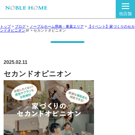
他店舗
トップ
>
ブログ
>
ノーブルホーム県南・東葛エリア
>
【イベント】家づくりのセカ
ンドオピニオン
>
セカンドオピニオン
2025.02.11
セカンドオピニオン