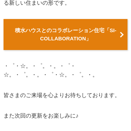
る新しい住まいの形です。
積水ハウスとのコラボレーション住宅「SI-
COLLABORATION」
・゜・☆。・゜。・。・゜・
☆。・゜。・。・゜・☆。・゜。・。
皆さまのご来場を心よりお待ちしております。
また次回の更新をお楽しみに♪