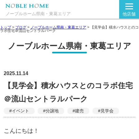
ノーブルホーム県南・東葛エリア
他店舗
トップ
>
ブログ
>
ノーブルホーム県南・東葛エリア
>
【見学会】積水ハウスとのコ
ラボ住宅＠流山セントラルパーク
ノーブルホーム県南・東葛エリア
2025.11.14
【見学会】積水ハウスとのコラボ住宅
＠流山セントラルパーク
#イベント
#分譲地
#建売
#見学会
こんにちは！