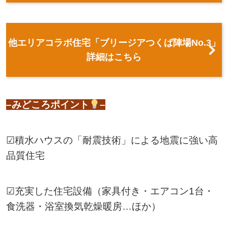
他エリアコラボ住宅「ブリージアつくば陣場No.3」
詳細はこちら
–みどころポイント
–
☑積水ハウスの「耐震技術」による地震に強い高
品質住宅
☑充実した住宅設備（家具付き・エアコン1台・
食洗器・浴室換気乾燥暖房…ほか）