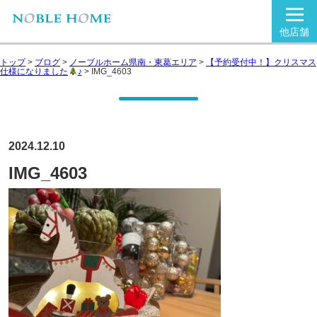
他店舗
トップ
>
ブログ
>
ノーブルホーム県南・東葛エリア
>
【予約受付中！】クリスマス
仕様になりました
♪
>
IMG_4603
2024.12.10
IMG_4603