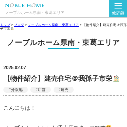
ノーブルホーム県南・東葛エリア
他店舗
トップ
>
ブログ
>
ノーブルホーム県南・東葛エリア
>
【物件紹介】建売住宅＠我孫
子市栄
ノーブルホーム県南・東葛エリア
2025.02.07
【物件紹介】建売住宅＠我孫子市栄
#分譲地
#店舗
#建売
こんにちは！