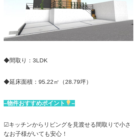
◆間取り：3LDK
◆延床面積：95.22㎡（28.79坪）
–物件おすすめポイント
–
☑キッチンからリビングを見渡せる間取りで小さ
なお子様がいても安心！