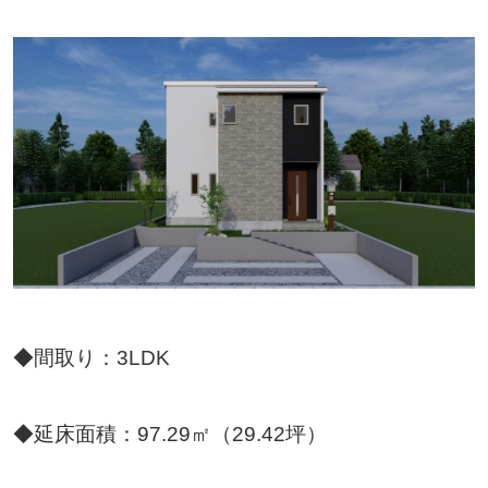
◆間取り：3LDK
◆延床面積：97.29㎡（29.42坪）