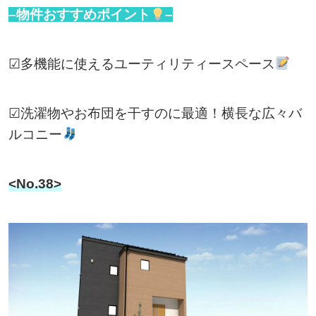
–物件おすすめポイント
–
☑多機能に使えるユーティリティースペース
☑洗濯物やお布団を干すのに最適！横長な広々バ
ルコニー
<No.38>