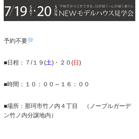
予約不要
■日程：７/１９(
土
)・２０(
日
)
■時間：１０：００～１６：００
■場所：那珂市竹ノ内４丁目 （ノーブルガーデ
ン竹ノ内分譲地内）