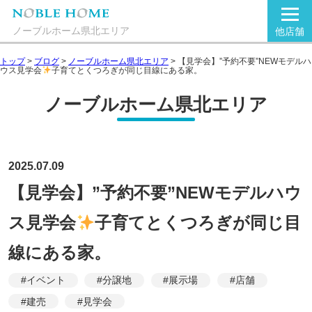
ノーブルホーム県北エリア
他店舗
トップ
>
ブログ
>
ノーブルホーム県北エリア
>
【見学会】”予約不要”NEWモデルハ
ウス見学会
子育てとくつろぎが同じ目線にある家。
ノーブルホーム県北エリア
2025.07.09
【見学会】”予約不要”NEWモデルハウ
ス見学会
子育てとくつろぎが同じ目
線にある家。
#イベント
#分譲地
#展示場
#店舗
#建売
#見学会