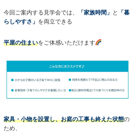
今回ご案内する見学会では、
「家族時間」
と
「暮
らしやすさ」
を両立できる
平屋の住まい
をご体感いただけます
家具・小物を設置し、お庭の工事も終えた状態
の
ため、