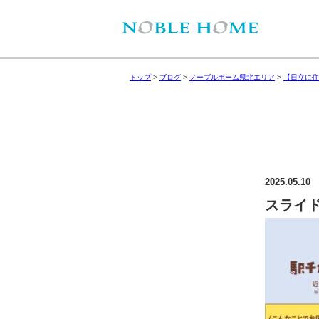
トップ
>
ブログ
>
ノーブルホーム県北エリア
>
【日立に住
2025.05.10
スライド