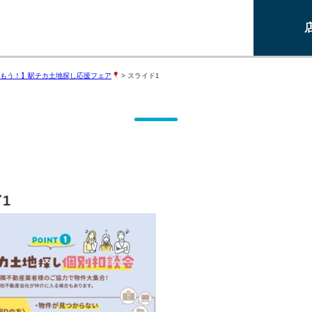
もう！】駅チカ土地探し応援フェア
>
スライド1
1