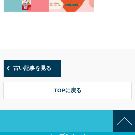
古い記事を見る
TOPに戻る