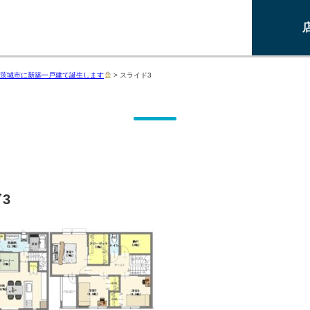
茨城市に新築一戸建て誕生します
>
スライド3
3