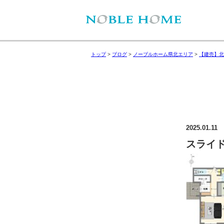
トップ
>
ブログ
>
ノーブルホーム県北エリア
>
【建売】北
2025.01.11
スライド