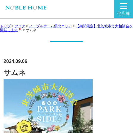
他店舗
トップ
>
ブログ
>
ノーブルホーム県北エリア
>
【期間限定】北茨城市で大相談会を
開催します
>
サムネ
2024.09.06
サムネ