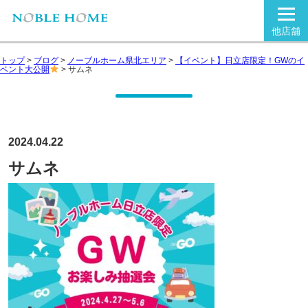
他店舗
トップ
>
ブログ
>
ノーブルホーム県北エリア
>
【イベント】日立店限定！GWのイ
ベント大公開
>
サムネ
2024.04.22
サムネ