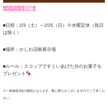
–イベント詳細–
■日程：2/3（土）～2/25（日）※水曜定休（祝日
は除く）
■場所：かしわ沼南展示場
■ルール：スコップですくいあげた分のお菓子を
プレゼント
※一家族様1回の挑戦となります。数に限りがございますのでご了承くだ
さい。