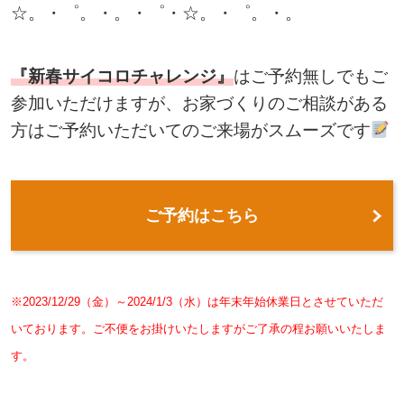
☆。・゜。・。・゜・☆。・゜。・。
『新春サイコロチャレンジ』
はご予約無しでもご
参加いただけますが、お家づくりのご相談がある
方はご予約いただいてのご来場がスムーズです
ご予約はこちら
※2023/12/29（金）～2024/1/3（水）は年末年始休業日とさせていただ
いております。ご不便をお掛けいたしますがご了承の程お願いいたしま
す。