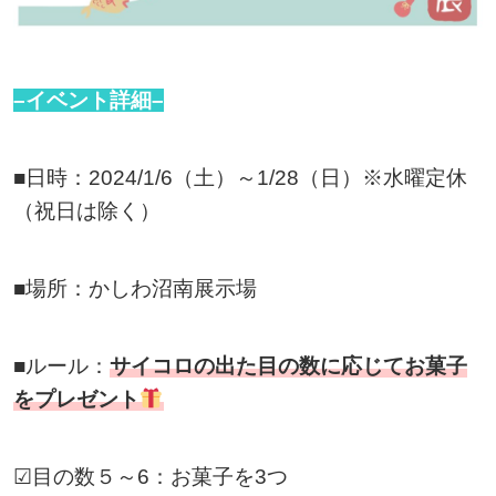
–イベント詳細–
■日時：2024/1/6（土）～1/28（日）※水曜定休
（祝日は除く）
■場所：かしわ沼南展示場
■ルール：
サイコロの出た目の数に応じてお菓子
をプレゼント
☑目の数５～6：お菓子を3つ