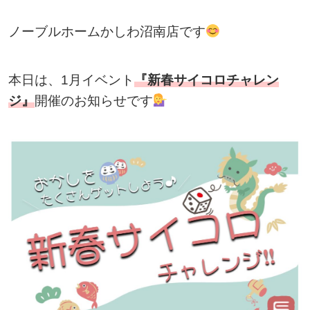
ノーブルホームかしわ沼南店です
本日は、1月イベント
『新春サイコロチャレン
ジ』
開催のお知らせです